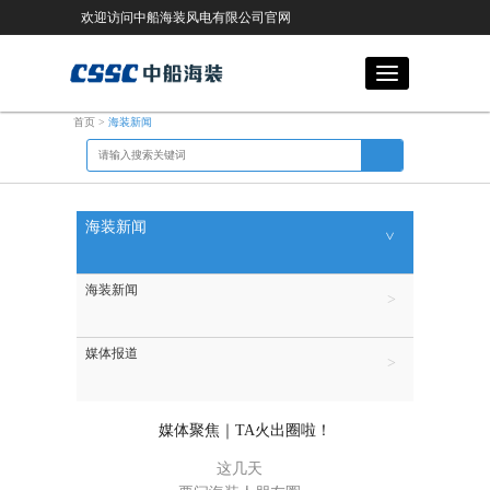
欢迎访问中船海装风电有限公司官网
首页
>
海装新闻
海装新闻
海装新闻
媒体报道
媒体聚焦｜TA火出圈啦！
这几天