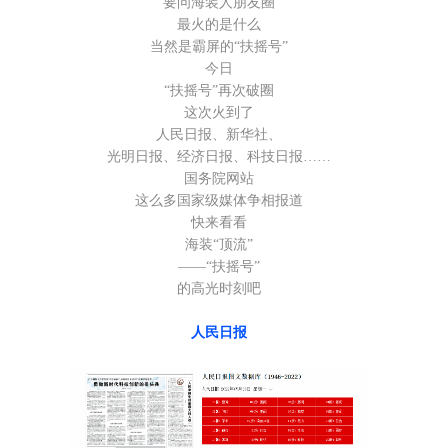
要问海装人朋友圈
最火的是什么
当然是霸屏的
“
扶摇号
”
今日
“
扶摇号
”
再次破圈
这次火到了
人民日报、新华社、
光明日报、经济日报、科技日报
……
国务院网站
这么多国家级媒体争相报道
快来看看
海装
“
顶流
”
——“
扶摇号
”
的高光时刻吧
人民日报